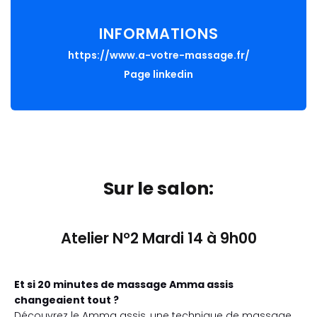
INFORMATIONS
https://www.a-votre-massage.fr/
Page linkedin
Sur le salon:
Atelier N°2 Mardi 14 à 9h00
Et si 20 minutes de massage Amma assis
changeaient tout ?
Découvrez le Amma assis, une technique de massage