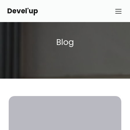
Devel'up
Blog