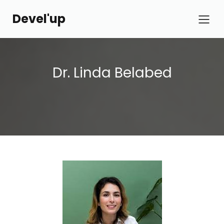
Devel'up
Dr. Linda Belabed