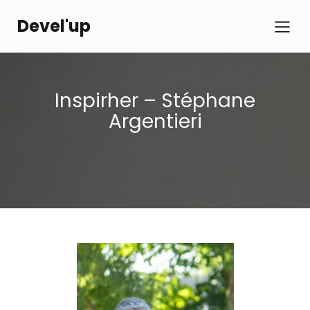
Devel'up
Inspirher – Stéphane
Argentieri