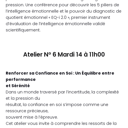
pression. Une conférence pour découvrir les 5 piliers de
l’intelligence émotionnelle et le pouvoir du diagnostic de
quotient émotionnel « EQ-i 2.0 », premier instrument
d’évaluation de l’intelligence émotionnelle validé
scientifiquement.
Atelier N° 6 Mardi 14 à 11h00
Renforcer sa Confiance en Soi : Un Équilibre entre
performance
et Sérénité
Dans un monde traversé par l’incertitude, la complexité
et la pression du
résultat, la confiance en soi s’impose comme une
ressource précieuse,
souvent mise à l’épreuve.
Cet atelier vous invite à comprendre les ressorts de la