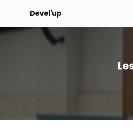
Devel'up
Le