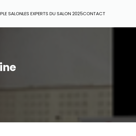
UP
LE SALON
LES EXPERTS DU SALON 2025
CONTACT
ine