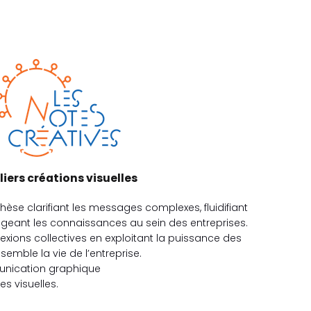
liers créations visuelles
hèse clarifiant les messages complexes, fluidifiant
geant les connaissances au sein des entreprises.
ions collectives en exploitant la puissance des
emble la vie de l’entreprise.
unication graphique
s visuelles.