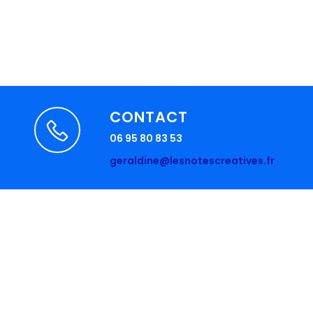
CONTACT
06 95 80 83 53
geraldine@lesnotescreatives.fr