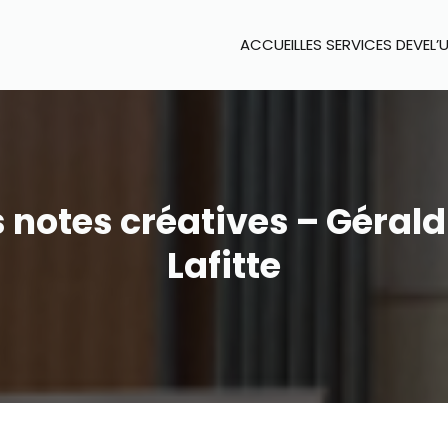
ACCUEIL
LES SERVICES DEVEL’
s notes créatives – Gérald
Lafitte