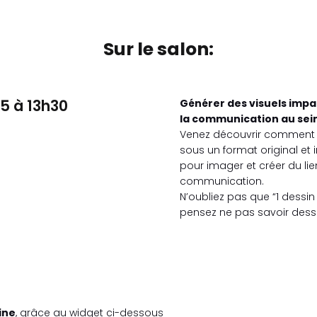
Sur le salon:
15 à 13h30
Générer des visuels impa
la communication au sein
Venez découvrir comment f
sous un format original et 
pour imager et créer du lien
communication.
N’oubliez pas que “1 dessin
pensez ne pas savoir dessi
ine
, grâce au widget ci-dessous