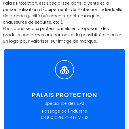
Palais Protection, est spécialisée dans la vente et la
personnalisation d’Équipements de Protection Individuelle
de grande qualité (vêtements, gants, masques,
chaussures de sécurité, etc.).
Elle s’adresse aux professionnels en proposant des
produits conformes aux normes et la possibilité d’ajouter
un logo pour valoriser leur image de marque.
PALAIS PROTECTION
Spécialiste des E.P.I.
Passage de l’industrie
03300 CREUZIER LE VIEUX