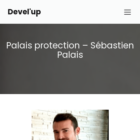
Devel'up
Palais protection – Sébastien
Palais