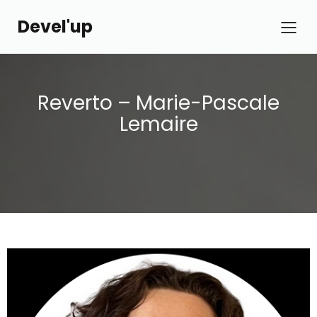
Devel'up
Reverto – Marie-Pascale
Lemaire