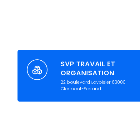
SVP TRAVAIL ET
ORGANISATION
22 boulevard Lavoisier 63000
Clermont-Ferrand