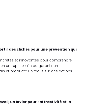
rtir des clichés pour une prévention qui
ncrètes et innovantes pour comprendre,
S en entreprise, afin de garantir un
in et productif. Un focus sur des actions
ail, un levier pour l’attractivité et la