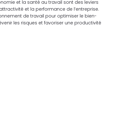
mie et la santé au travail sont des leviers
attractivité et la performance de l’entreprise.
onnement de travail pour optimiser le bien-
venir les risques et favoriser une productivité