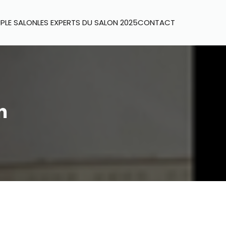
UP
LE SALON
LES EXPERTS DU SALON 2025
CONTACT
n