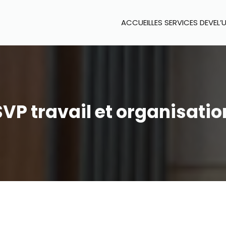
ACCUEIL
LES SERVICES DEVEL’
SVP travail et organisatio