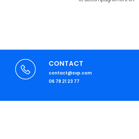
CONTACT
contact@svp.com
06 78 21 23 77