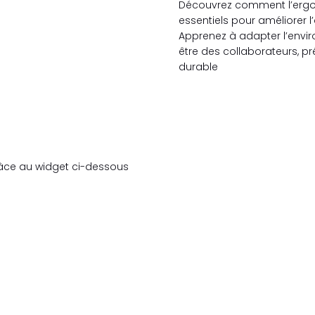
Découvrez comment l’ergono
essentiels pour améliorer l’
Apprenez à adapter l’envir
être des collaborateurs, pré
durable
râce au widget ci-dessous