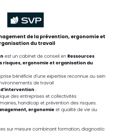
nagement de la prévention, ergonomie et
rganisation du travail
on
est un cabinet de conseil en
Ressources
 risques, ergonomie et organisation du
treprise bénéficie d’une expertise reconnue au sein
nvironnements de travail
d’intervention
:
e des entreprises et collectivités
maines, handicap et prévention des risques.
nagement, ergonomie
et qualité de vie au
fres sur mesure combinant formation, diagnostic