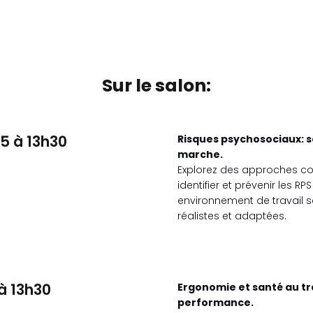
Sur le salon:
5 à 13h30
Risques psychosociaux: so
marche.
Explorez des approches co
identifier et prévenir les RP
environnement de travail sa
réalistes et adaptées.
 à 13h30
Ergonomie et santé au trav
performance.